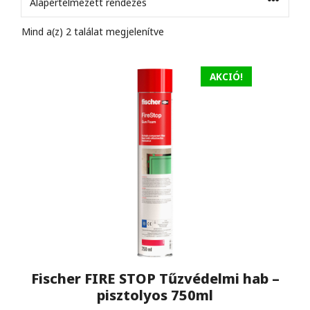
Mind a(z) 2 találat megjelenítve
AKCIÓ!
Fischer FIRE STOP Tűzvédelmi hab –
pisztolyos 750ml